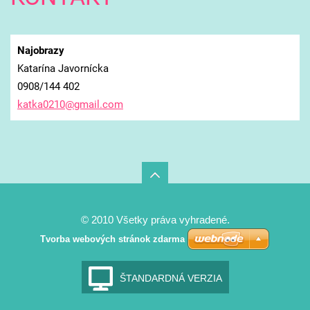
Najobrazy
Katarína Javornícka
0908/144 402
katka021
0@gmail.
com
© 2010 Všetky práva vyhradené.
Tvorba webových stránok zdarma
ŠTANDARDNÁ VERZIA