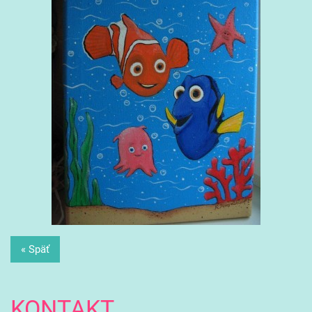
« Späť
KONTAKT