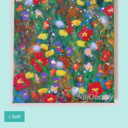
« Späť